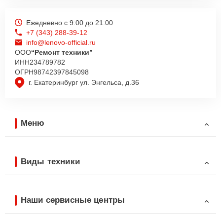
Ежедневно с 9:00 до 21:00
+7 (343) 288-39-12
info@lenovo-official.ru
ООО
“Ремонт техники”
ИНН
234789782
ОГРН
98742397845098
г. Екатеринбург ул. Энгельса, д.36
Меню
Виды техники
Наши сервисные центры