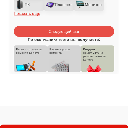
ПК
Планшет
Монитор
Показать еще
Следующий шаг
По окончанию теста вы получаете:
Расчет стоимости
Расчет сроков
Подарок:
ремонта Lenovo
ремонта
скидку
25%
на
ремонт техники
Lenovo