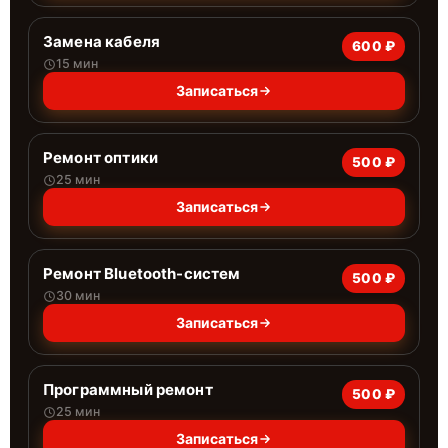
Замена кабеля
600 ₽
15 мин
Записаться
Ремонт оптики
500 ₽
25 мин
Записаться
Ремонт Bluetooth-систем
500 ₽
30 мин
Записаться
Программный ремонт
500 ₽
25 мин
Записаться