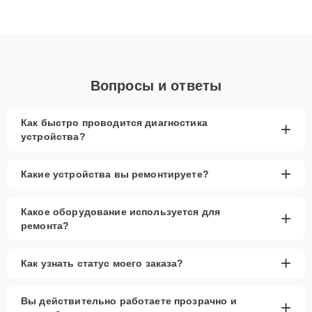
Благодаря высокой квалификации и ответственному подходу
клиенты получают быстрый, качественный ремонт и понятные
объяснения по результатам диагностики.
Вопросы и ответы
Как быстро проводится диагностика
+
устройства?
+
Какие устройства вы ремонтируете?
Какое оборудование используется для
+
ремонта?
+
Как узнать статус моего заказа?
Вы действительно работаете прозрачно и
+