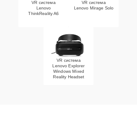
VR система
VR система
Lenovo
Lenovo Mirage Solo
ThinkReality A6
VR система
Lenovo Explorer
Windows Mixed
Reality Headset