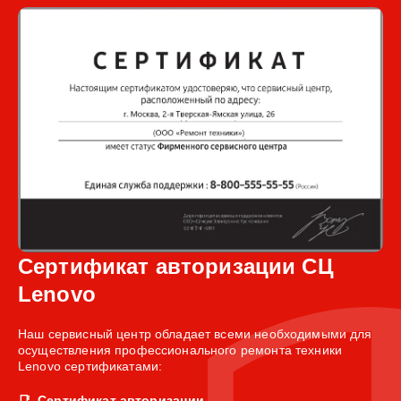
Сертификат авторизации СЦ
Lenovo
Наш сервисный центр обладает всеми необходимыми для
осуществления профессионального ремонта техники
Lenovo сертификатами:
Сертификат авторизации