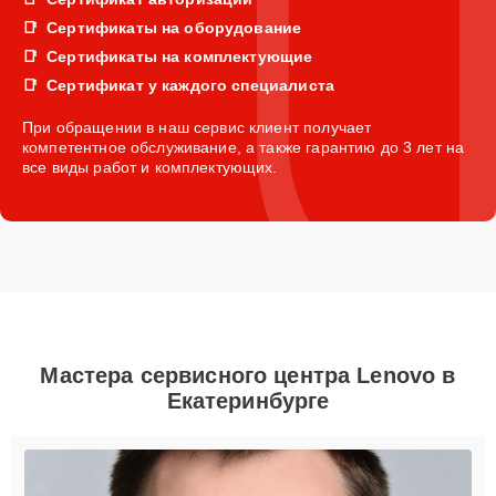
Сертификаты на оборудование
Сертификаты на комплектующие
Сертификат у каждого специалиста
При обращении в наш сервис клиент получает
компетентное обслуживание, а также гарантию до 3 лет на
все виды работ и комплектующих.
Мастера сервисного центра Lenovo в
Екатеринбурге