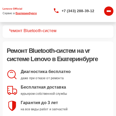
Lenovo Official
+7 (343) 288-39-12
Сервис в 
Екатеринбурге
тем
Ремонт Bluetooth-систем
Ремонт Bluetooth-систем
на vr
системе Lenovo в Екатеринбурге
Диагностика бесплатно
даже при отказе от ремонта
Бесплатная доставка
курьером собственной службы
Гарантия до 3 лет
на все виды работ и запчастей