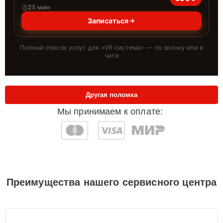
25 мин
Записаться
Полный список услуг для «
VR система
» — по звонку или в
чате
Другая поломка
Мы принимаем к оплате:
Преимущества нашего сервисного центра