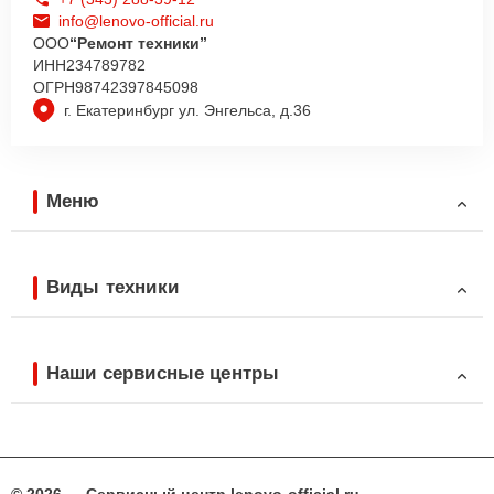
info@lenovo-official.ru
ООО
“Ремонт техники”
ИНН
234789782
ОГРН
98742397845098
г. Екатеринбург ул. Энгельса, д.36
Меню
Виды техники
Наши сервисные центры