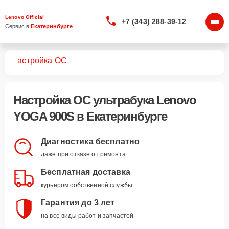
Lenovo Official
+7 (343) 288-39-12
Сервис в 
Екатеринбурге
0S
Настройка ОС
Настройка ОС ультрабука Lenovo
YOGA 900S в Екатеринбурге
Диагностика бесплатно
даже при отказе от ремонта
Бесплатная доставка
курьером собственной службы
Гарантия до 3 лет
на все виды работ и запчастей