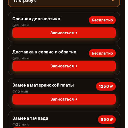
Ультрабук
Срочная диагностика
Бесплатно
30 мин
Записаться
Доставка в сервис и обратно
Бесплатно
30 мин
Записаться
Замена материнской платы
1250 ₽
15 мин
Записаться
Замена тачпада
850 ₽
25 мин