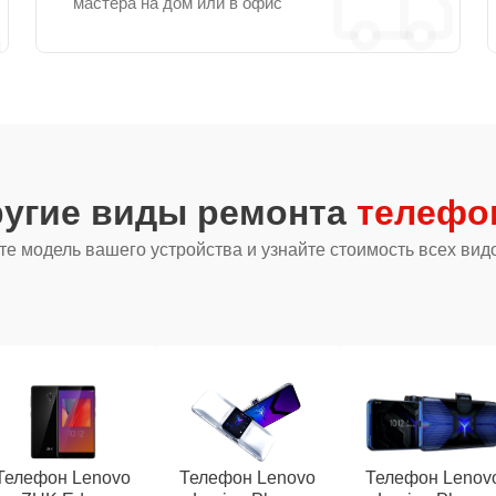
мастера на дом или в офис
ругие виды ремонта
телефо
е модель вашего устройства и узнайте стоимость всех вид
Телефон Lenovo
Телефон Lenovo
Телефон Lenov