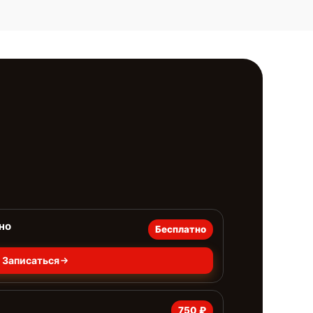
но
Бесплатно
Записаться
750 ₽