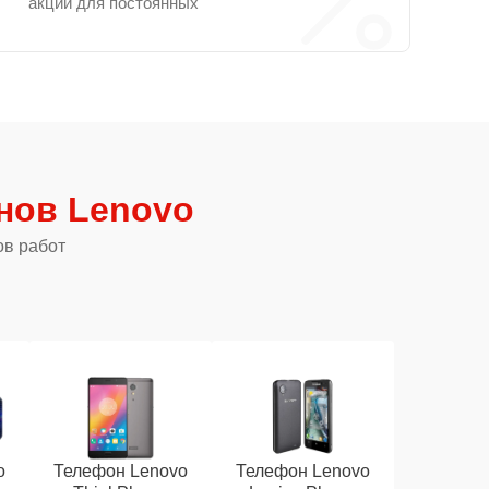
акции для постоянных
нов Lenovo
ов работ
o
Телефон Lenovo
Телефон Lenovo