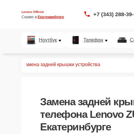
Lenovo Official
+7 (343) 288-39
Сервис в 
Екатеринбурге
Ноутбук
Телефон
С
ZUK Z1
Замена задней крышки устройства
Замена задней кры
телефона Lenovo Z
Екатеринбурге