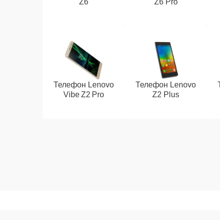
Z6
Z6 Pro
Телефон Lenovo
Телефон Lenovo
Vibe Z2 Pro
Z2 Plus