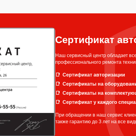
Сертификат авт
Наш сервисный центр обладает вс
профессионального ремонта техни
Сертификат авторизации
Сертификаты на оборудован
Сертификаты на комплектую
Сертификат у каждого специ
При обращении в наш сервис клиен
также гарантию до 3 лет на все ви