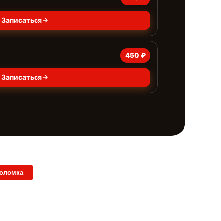
Записаться
450 ₽
Записаться
поломка