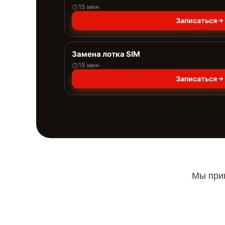
15 мин
Записаться
Замена лотка SIM
15 мин
Записаться
Мы прин