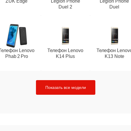
ZUK Edge
Legion Phone
Legion Phone
Duel 2
Duel
Телефон Lenovo
Телефон Lenovo
Телефон Lenov
Phab 2 Pro
K14 Plus
K13 Note
Показать все модели