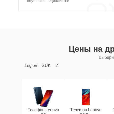
обучение специалистов
Цены на д
Выберит
Legion
ZUK
Z
Телефон Lenovo
Телефон Lenovo