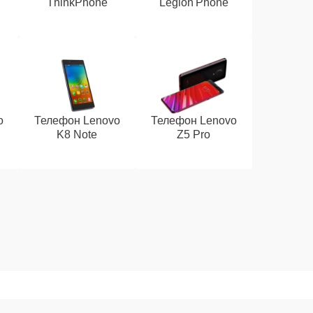
ThinkPhone
Legion Phone
o
Телефон Lenovo
Телефон Lenovo
K8 Note
Z5 Pro