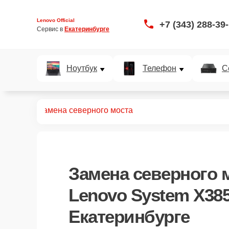
Lenovo Official
+7 (343) 288-39
Сервис в 
Екатеринбурге
Ноутбук
Телефон
С
X3850 X5
Замена северного моста
Замена северного 
Lenovo System X385
Екатеринбурге