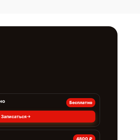
но
Бесплатно
Записаться
4800 ₽