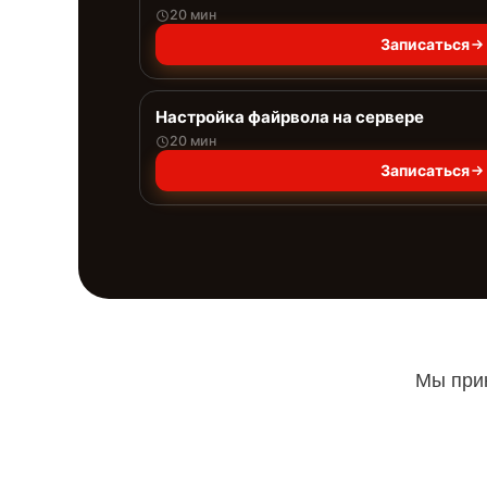
20 мин
Записаться
Настройка файрвола на сервере
20 мин
Записаться
Мы прин