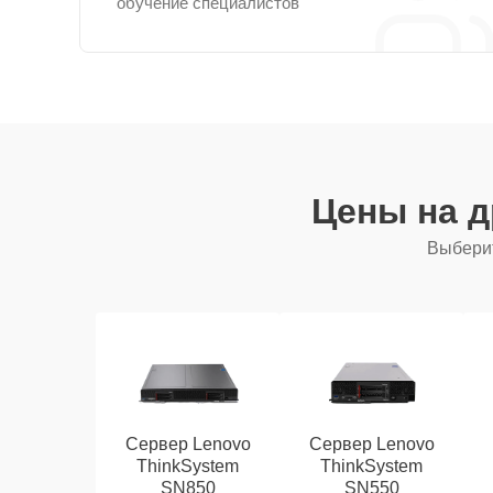
обучение специалистов
Цены на 
Выберит
Сервер Lenovo
Сервер Lenovo
ThinkSystem
ThinkSystem
SN850
SN550