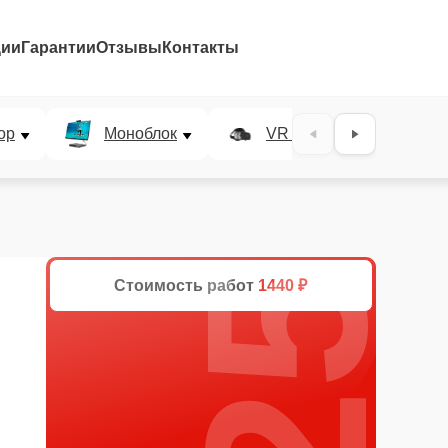
ции
Гарантии
Отзывы
Контакты
25%
ор
Моноблок
VR система
Стоимость работ
1440 ₽