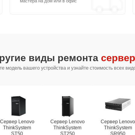
мастера на дом или в офис
другие виды ремонта
сервер
е модель вашего устройства и узнайте стоимость всех вид
Сервер Lenovo
Сервер Lenovo
Сервер Lenov
ThinkSystem
ThinkSystem
ThinkSystem
ST50
ST250
SR950