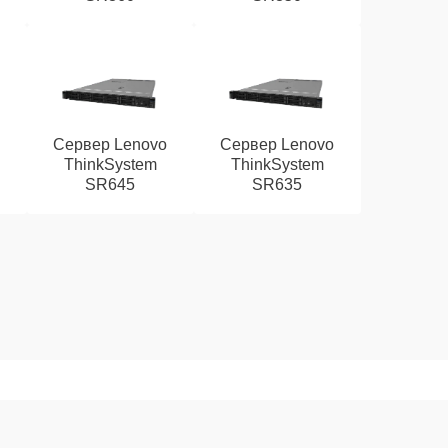
o
Сервер Lenovo
Сервер Lenovo
ThinkSystem
ThinkSystem
SR645
SR635