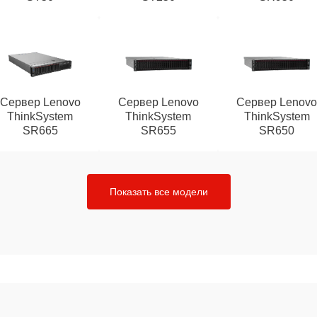
Сервер Lenovo
Сервер Lenovo
Сервер Lenov
ThinkSystem
ThinkSystem
ThinkSystem
SR665
SR655
SR650
Показать все модели