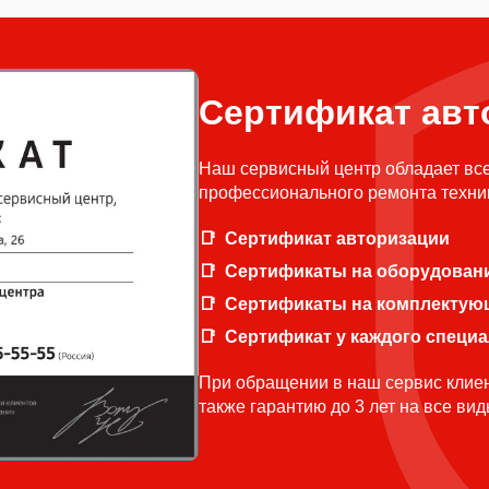
Сертификат авт
Наш сервисный центр обладает вс
профессионального ремонта техни
Сертификат авторизации
Сертификаты на оборудован
Сертификаты на комплектую
Сертификат у каждого специ
При обращении в наш сервис клиен
также гарантию до 3 лет на все ви