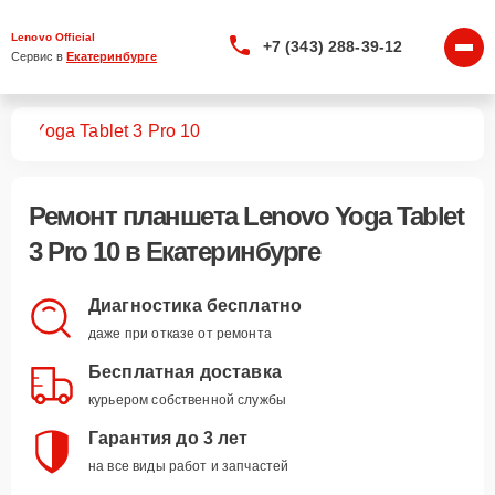
Lenovo Official
+7 (343) 288-39-12
Сервис в 
Екатеринбурге
тов
Yoga Tablet 3 Pro 10
Ремонт
планшета Lenovo Yoga Tablet
3 Pro 10
в Екатеринбурге
Диагностика бесплатно
даже при отказе от ремонта
Бесплатная доставка
курьером собственной службы
Гарантия до 3 лет
на все виды работ и запчастей