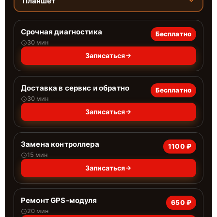
Планшет
Срочная диагностика
Бесплатно
30 мин
Записаться
Доставка в сервис и обратно
Бесплатно
30 мин
Записаться
Замена контроллера
1100 ₽
15 мин
Записаться
Ремонт GPS-модуля
650 ₽
20 мин