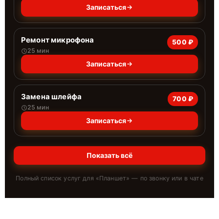
Записаться
Ремонт микрофона
500 ₽
25 мин
Записаться
Замена шлейфа
700 ₽
25 мин
Записаться
Показать всё
Полный список услуг для «
Планшет
» — по звонку или в чате