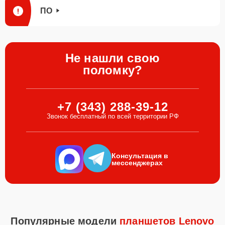
ПО
Не нашли свою
поломку?
+7 (343) 288-39-12
Звонок бесплатный по всей территории РФ
Консультация в
мессенджерах
Популярные модели
планшетов Lenovo