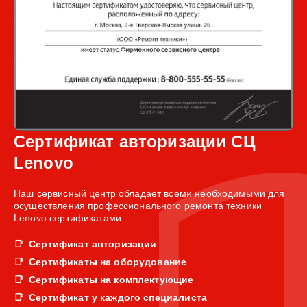
Сертификат авторизации СЦ
Lenovo
Наш сервисный центр обладает всеми необходимыми для
осуществления профессионального ремонта техники
Lenovo сертификатами:
Сертификат авторизации
Сертификаты на оборудование
Сертификаты на комплектующие
Сертификат у каждого специалиста