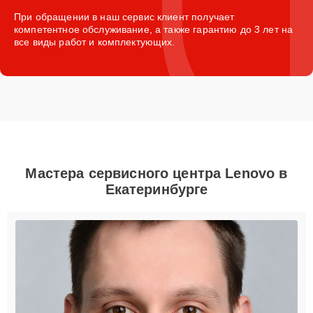
При обращении в наш сервис клиент получает
компетентное обслуживание, а также гарантию до 3 лет на
все виды работ и комплектующих.
Мастера сервисного центра Lenovo в
Екатеринбурге