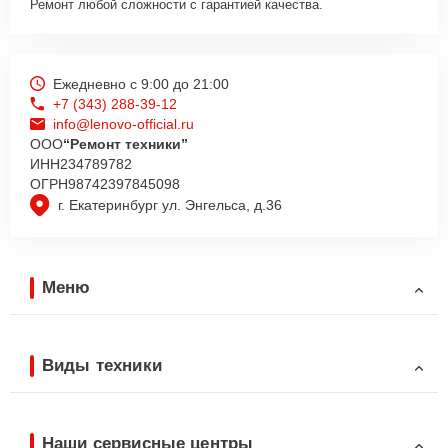
Ремонт любой сложности с гарантией качества.
Ежедневно с 9:00 до 21:00
+7 (343) 288-39-12
info@lenovo-official.ru
ООО
“Ремонт техники”
ИНН
234789782
ОГРН
98742397845098
г. Екатеринбург ул. Энгельса, д.36
Меню
Виды техники
Наши сервисные центры