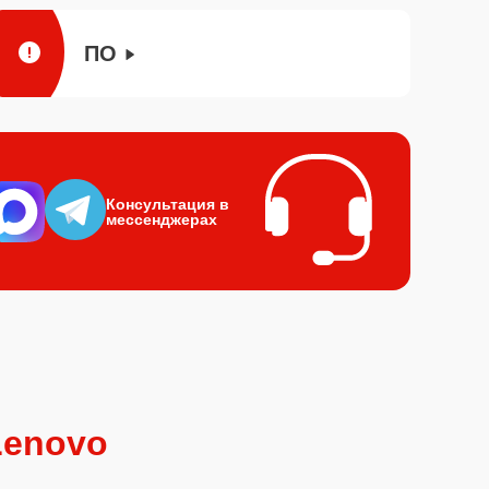
ПО
Консультация в
мессенджерах
Lenovo