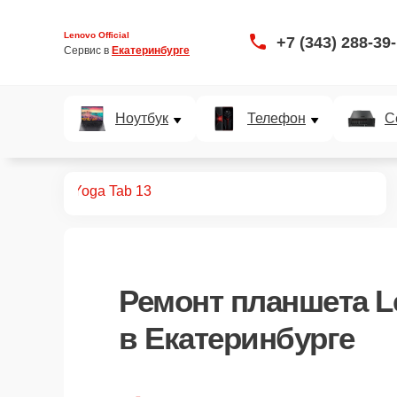
Lenovo Official
+7 (343) 288-39
Сервис в 
Екатеринбурге
Ноутбук
Телефон
С
планшетов
Yoga Tab 13
Ремонт
планшета L
в Екатеринбурге