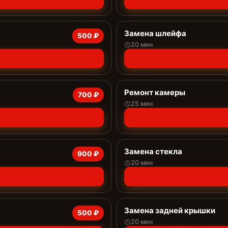
Замена шлейфа
500 ₽
20 мин
Ремонт камеры
700 ₽
25 мин
Замена стекла
900 ₽
20 мин
Замена задней крышки
500 ₽
20 мин