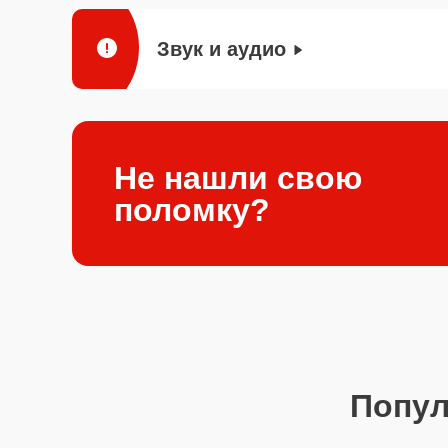
Звук и аудио
Не нашли свою
поломку?
Попу