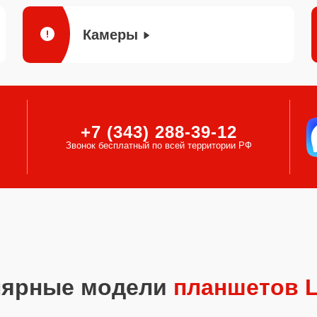
Камеры
+7 (343) 288-39-12
Звонок бесплатный по всей территории РФ
лярные модели
планшетов 