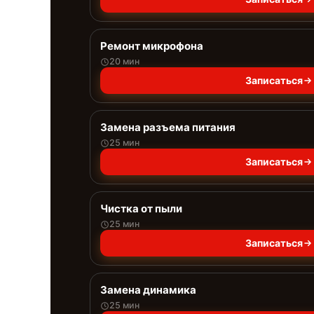
Ремонт микрофона
20 мин
Записаться
Замена разъема питания
25 мин
Записаться
Чистка от пыли
25 мин
Записаться
Замена динамика
25 мин