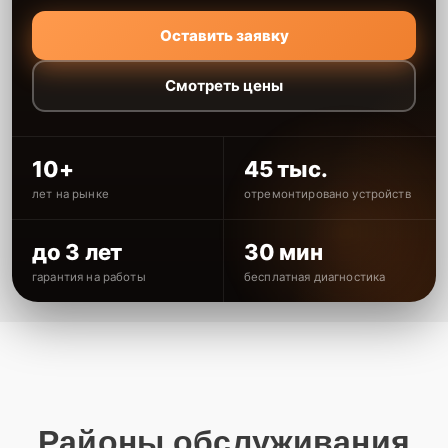
Оставить заявку
Смотреть цены
10+
45 тыс.
лет на рынке
отремонтировано устройств
до 3 лет
30 мин
гарантия на работы
бесплатная диагностика
Районы обслуживания