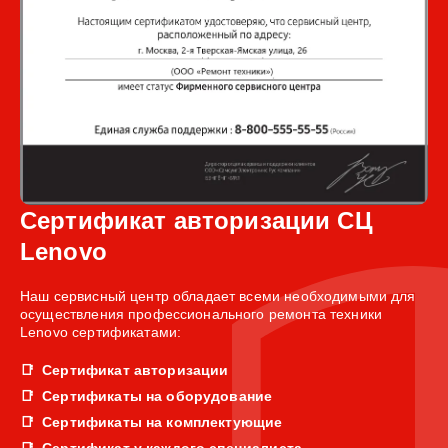
Сертификат авторизации СЦ
Lenovo
Наш сервисный центр обладает всеми необходимыми для
осуществления профессионального ремонта техники
Lenovo сертификатами:
Сертификат авторизации
Сертификаты на оборудование
Сертификаты на комплектующие
Сертификат у каждого специалиста