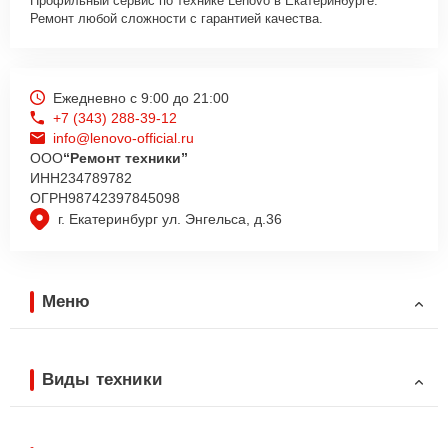
Профильный сервис по технике Lenovo в Екатеринбурге.
Ремонт любой сложности с гарантией качества.
Ежедневно с 9:00 до 21:00
+7 (343) 288-39-12
info@lenovo-official.ru
ООО
“Ремонт техники”
ИНН
234789782
ОГРН
98742397845098
г. Екатеринбург ул. Энгельса, д.36
Меню
Виды техники