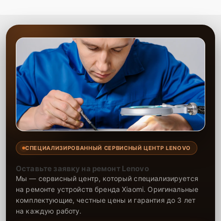
квалификацией для проведения всех работ. На все
установленные компоненты и выполненные работы
предоставляется гарантия.
СПЕЦИАЛИЗИРОВАННЫЙ СЕРВИСНЫЙ ЦЕНТР LENOVO
Оставьте заявку на ремонт Lenovo
Мы — сервисный центр, который специализируется
на ремонте устройств бренда Xiaomi. Оригинальные
комплектующие, честные цены и гарантия до 3 лет
на каждую работу.