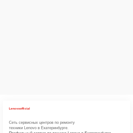
Lenovoofficial
Сеть сервисных центров по ремонту
техники Lenovo в Екатеринбурге.