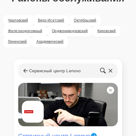
Чкаловский
Верх-Исетский
Октябрьский
Железнодорожный
Орджоникидзевский
Кировский
Ленинский
Академический
Сервисный центр Lenovo
Сервисный центр Lenovo