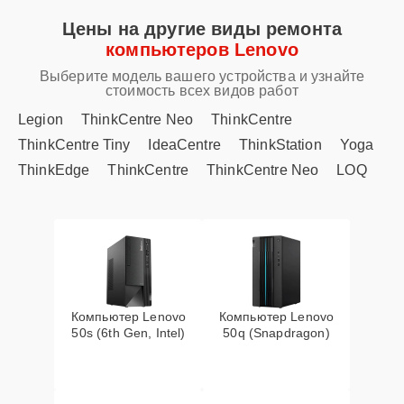
Цены на другие виды ремонта
компьютеров Lenovo
Выберите модель вашего устройства и узнайте
стоимость всех видов работ
Legion
ThinkCentre Neo
ThinkCentre
ThinkCentre Tiny
IdeaCentre
ThinkStation
Yoga
ThinkEdge
ThinkCentre
ThinkCentre Neo
LOQ
Компьютер Lenovo
Компьютер Lenovo
50s (6th Gen, Intel)
50q (Snapdragon)