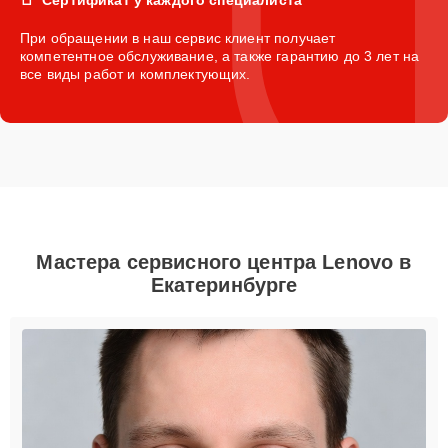
При обращении в наш сервис клиент получает
компетентное обслуживание, а также гарантию до 3 лет на
все виды работ и комплектующих.
Мастера сервисного центра Lenovo в
Екатеринбурге