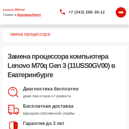
Lenovo Official
+7 (343) 288-39-12
Сервис в 
Екатеринбурге
0)
Замена процессора
Замена процессора компьютера
Lenovo M70q Gen 3 (11USS0GV00) в
Екатеринбурге
Диагностика бесплатно
даже при отказе от ремонта
Бесплатная доставка
курьером собственной службы
Гарантия до 3 лет