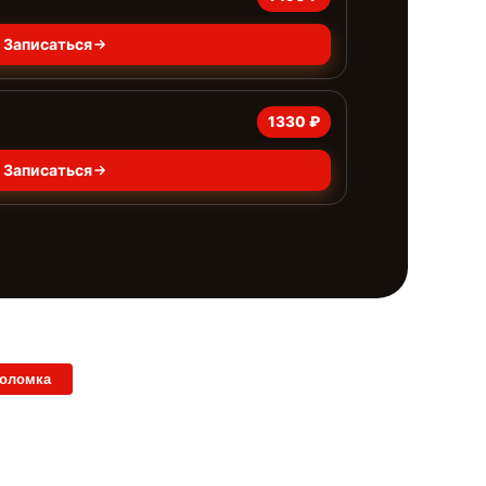
Записаться
1330 ₽
Записаться
поломка