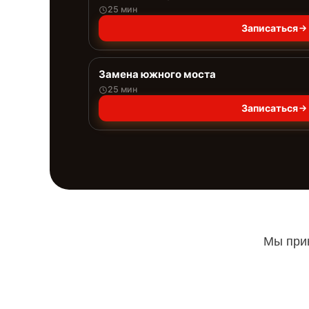
25 мин
Записаться
Замена южного моста
25 мин
Записаться
Мы прин