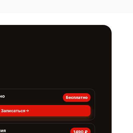
но
Бесплатно
Записаться
ния
1490 ₽