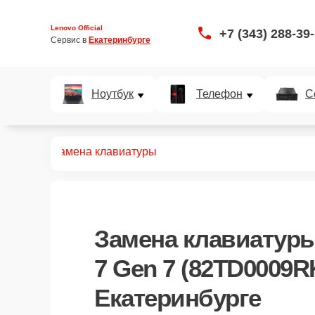
Lenovo Official
+7 (343) 288-39
Сервис в 
Екатеринбурге
Ноутбук
Телефон
С
D0009RK)
Замена клавиатуры
Замена клавиатуры
7 Gen 7 (82TD0009R
Екатеринбурге