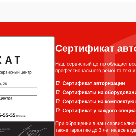
Сертификат авт
Наш сервисный центр обладает вс
профессионального ремонта техни
Сертификат авторизации
Сертификаты на оборудован
Сертификаты на комплектую
Сертификат у каждого специ
При обращении в наш сервис клиен
также гарантию до 3 лет на все ви