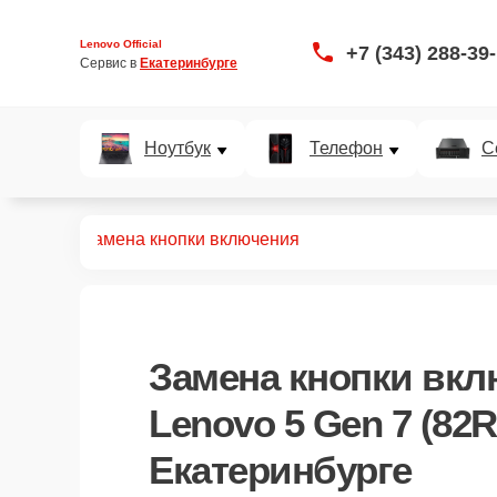
Lenovo Official
+7 (343) 288-39
Сервис в 
Екатеринбурге
Ноутбук
Телефон
С
B00FBRK)
Замена кнопки включения
Замена кнопки вкл
Lenovo 5 Gen 7 (82
Екатеринбурге