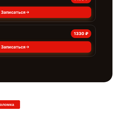
Записаться
1330 ₽
Записаться
поломка