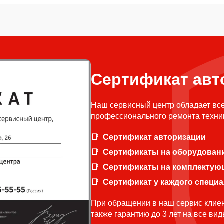
Сертификат авт
Наш сервисный центр обладает вс
профессионального ремонта техни
Сертификат авторизации
Сертификаты на оборудован
Сертификаты на комплектую
Сертификат у каждого специ
При обращении в наш сервис клиен
также гарантию до 3 лет на все ви