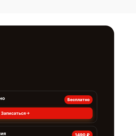
но
Бесплатно
Записаться
ния
1490 ₽