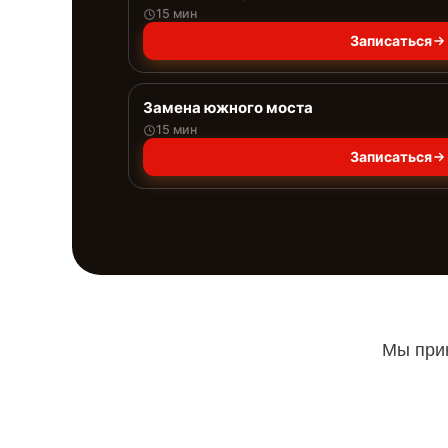
15 мин
Записаться
Замена южного моста
15 мин
Записаться
Мы прин