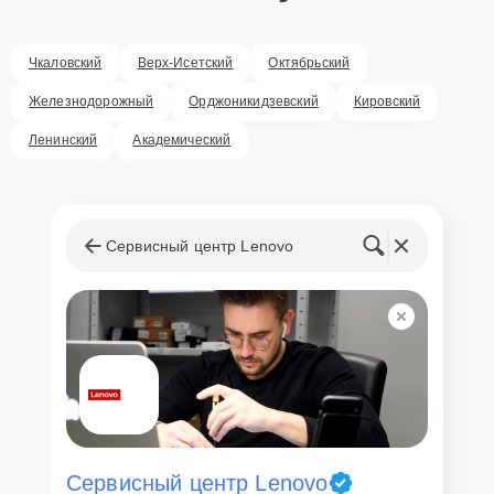
Чкаловский
Верх-Исетский
Октябрьский
Железнодорожный
Орджоникидзевский
Кировский
Ленинский
Академический
Сервисный центр Lenovo
Сервисный центр Lenovo