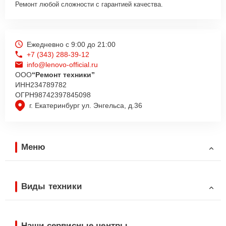
Ремонт любой сложности с гарантией качества.
Ежедневно с 9:00 до 21:00
+7 (343) 288-39-12
info@lenovo-official.ru
ООО
“Ремонт техники”
ИНН
234789782
ОГРН
98742397845098
г. Екатеринбург ул. Энгельса, д.36
Меню
Виды техники
Наши сервисные центры