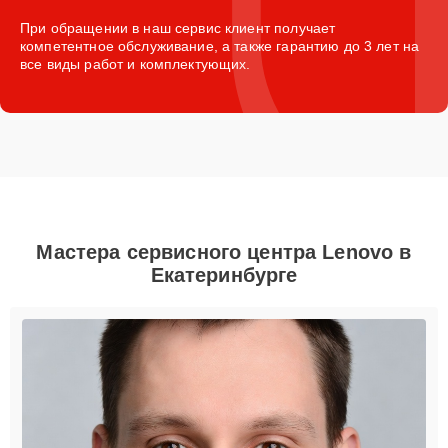
При обращении в наш сервис клиент получает
компетентное обслуживание, а также гарантию до 3 лет на
все виды работ и комплектующих.
Мастера сервисного центра Lenovo в
Екатеринбурге