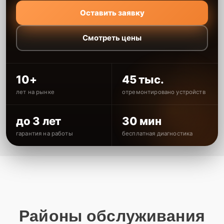
Оставить заявку
Смотреть цены
10+
45 тыс.
лет на рынке
отремонтировано устройств
до 3 лет
30 мин
гарантия на работы
бесплатная диагностика
Районы обслуживания