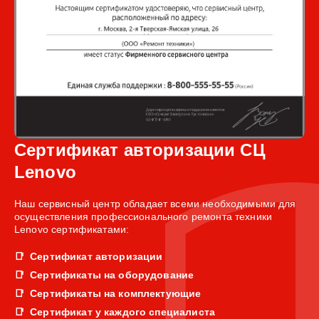
Сертификат авторизации СЦ
Lenovo
Наш сервисный центр обладает всеми необходимыми для
осуществления профессионального ремонта техники
Lenovo сертификатами:
Сертификат авторизации
Сертификаты на оборудование
Сертификаты на комплектующие
Сертификат у каждого специалиста