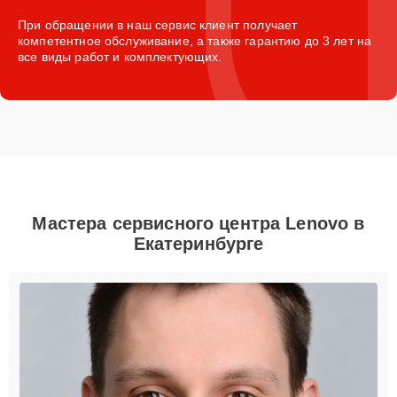
При обращении в наш сервис клиент получает
компетентное обслуживание, а также гарантию до 3 лет на
все виды работ и комплектующих.
Мастера сервисного центра Lenovo в
Екатеринбурге