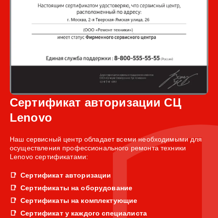
Сертификат авторизации СЦ
Lenovo
Наш сервисный центр обладает всеми необходимыми для
осуществления профессионального ремонта техники
Lenovo сертификатами:
Сертификат авторизации
Сертификаты на оборудование
Сертификаты на комплектующие
Сертификат у каждого специалиста