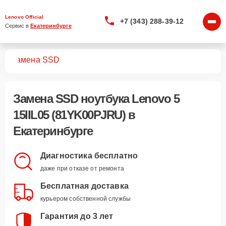
Lenovo Official
+7 (343) 288-39-12
Сервис в 
Екатеринбурге
U)
Замена SSD
Замена SSD ноутбука Lenovo 5
15IIL05 (81YK00PJRU) в
Екатеринбурге
Диагностика бесплатно
даже при отказе от ремонта
Бесплатная доставка
курьером собственной службы
Гарантия до 3 лет