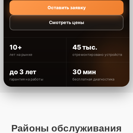
Оставить заявку
Смотреть цены
10+
45 тыс.
лет на рынке
отремонтировано устройств
до 3 лет
30 мин
гарантия на работы
бесплатная диагностика
Районы обслуживания