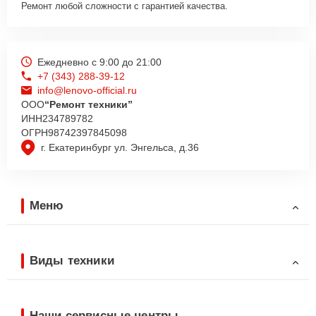
Ремонт любой сложности с гарантией качества.
Ежедневно с 9:00 до 21:00
+7 (343) 288-39-12
info@lenovo-official.ru
ООО
“Ремонт техники”
ИНН
234789782
ОГРН
98742397845098
г. Екатеринбург ул. Энгельса, д.36
Меню
Виды техники
Наши сервисные центры