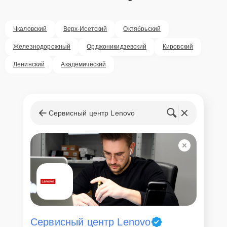
Чкаловский
Верх-Исетский
Октябрьский
Железнодорожный
Орджоникидзевский
Кировский
Ленинский
Академический
Сервисный центр Lenovo
Сервисный центр Lenovo