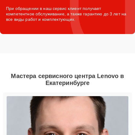
При обращении в наш сервис клиент получает
компетентное обслуживание, а также гарантию до 3 лет на
все виды работ и комплектующих.
Мастера сервисного центра Lenovo в
Екатеринбурге