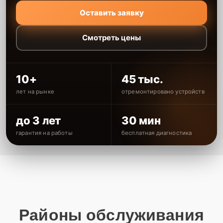
Оставить заявку
Смотреть цены
10+
45 тыс.
лет на рынке
отремонтировано устройств
до 3 лет
30 мин
гарантия на работы
бесплатная диагностика
Районы обслуживания