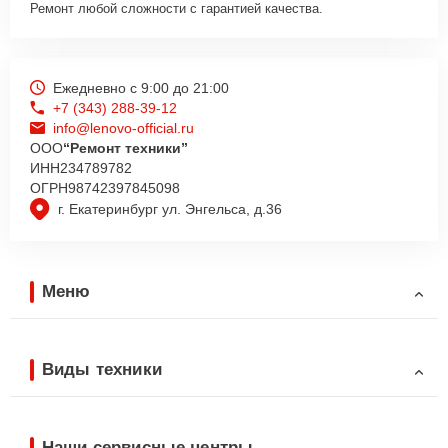
Ремонт любой сложности с гарантией качества.
Ежедневно с 9:00 до 21:00
+7 (343) 288-39-12
info@lenovo-official.ru
ООО
“Ремонт техники”
ИНН
234789782
ОГРН
98742397845098
г. Екатеринбург ул. Энгельса, д.36
Меню
Виды техники
Наши сервисные центры