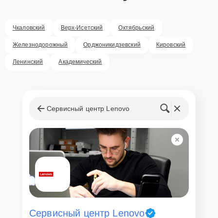
Чкаловский
Верх-Исетский
Октябрьский
Железнодорожный
Орджоникидзевский
Кировский
Ленинский
Академический
Сервисный центр Lenovo
Сервисный центр Lenovo