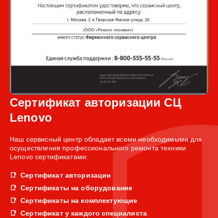
Сертификат авторизации СЦ
Lenovo
Наш сервисный центр обладает всеми необходимыми для
осуществления профессионального ремонта техники
Lenovo сертификатами:
Сертификат авторизации
Сертификаты на оборудование
Сертификаты на комплектующие
Сертификат у каждого специалиста