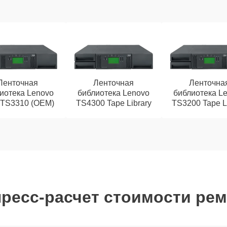
Ленточная
Ленточная
Ленточна
иотека Lenovo
библиотека Lenovo
библиотека L
TS3310 (OEM)
TS4300 Tape Library
TS3200 Tape L
ресс-расчет стоимости ре