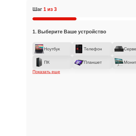
Шаг
1 из 3
1. Выберите Ваше устройство
Ноутбук
Телефон
Серв
ПК
Планшет
Мони
Показать еще