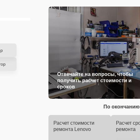
ер
тор
Отвечайте на вопросы, чтобы
получить расчет стоимости и
сроков
По окончанию 
Расчет стоимости
Расчет ср
ремонта Lenovo
ремонта