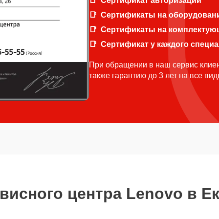
Сертификат авторизации
Сертификаты на оборудован
Сертификаты на комплектую
Сертификат у каждого специ
При обращении в наш сервис клиен
также гарантию до 3 лет на все ви
висного центра Lenovo в Е