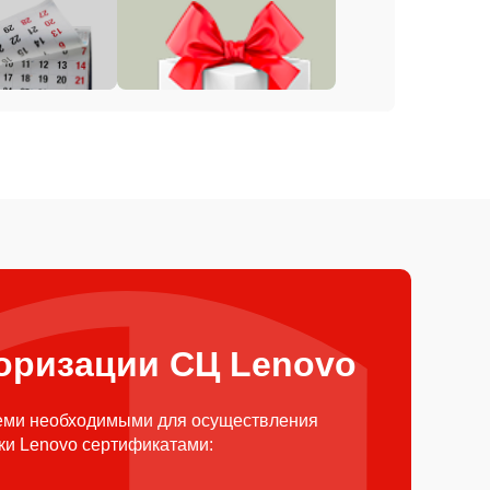
оризации СЦ Lenovo
еми необходимыми для осуществления
ки Lenovo сертификатами: