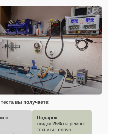
теста вы получаете:
оков
Подарок:
скидку
25%
на ремонт
техники Lenovo