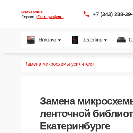
Lenovo Official
+7 (343) 288-39
Сервис в 
Екатеринбурге
Ноутбук
Телефон
С
библиотек
Замена микросхемы усилителя
Замена микросхем
ленточной библиот
Екатеринбурге