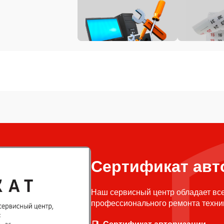
Сертификат авт
Наш сервисный центр обладает вс
профессионального ремонта техни