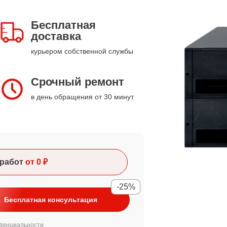
Бесплатная
доставка
курьером собственной службы
Срочный ремонт
в день обращения от 30 минут
работ
от 0 ₽
-25%
Бесплатная консультация
денциальности